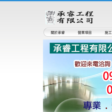
關於承睿
營業項目
施工