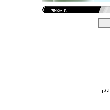
問與答列表
| 地址