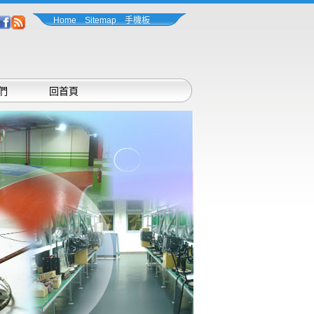
Home
Sitemap
手機板
們
回首頁