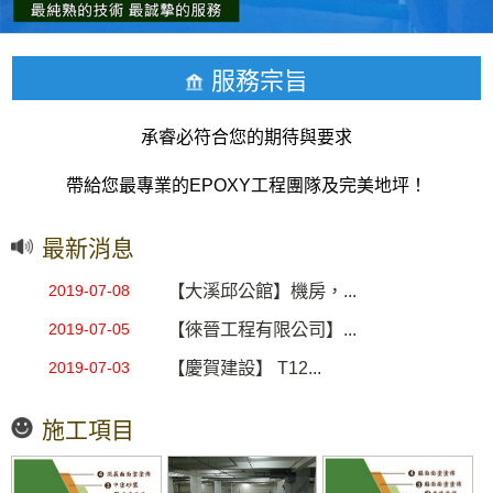
服務宗旨
承睿必符合您的期待與要求
帶給您最專業的EPOXY工程團隊及完美地坪！
最新消息
【大溪邱公館】機房，...
2019-07-08
【徠晉工程有限公司】...
2019-07-05
【慶賀建設】 T12...
2019-07-03
施工項目